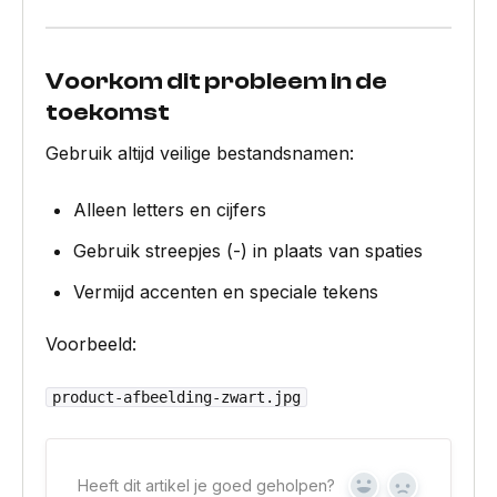
Voorkom dit probleem in de
toekomst
Gebruik altijd veilige bestandsnamen:
Alleen letters en cijfers
Gebruik streepjes (-) in plaats van spaties
Vermijd accenten en speciale tekens
Voorbeeld:
product-afbeelding-zwart.jpg
Heeft dit artikel je goed geholpen?
Yes
No